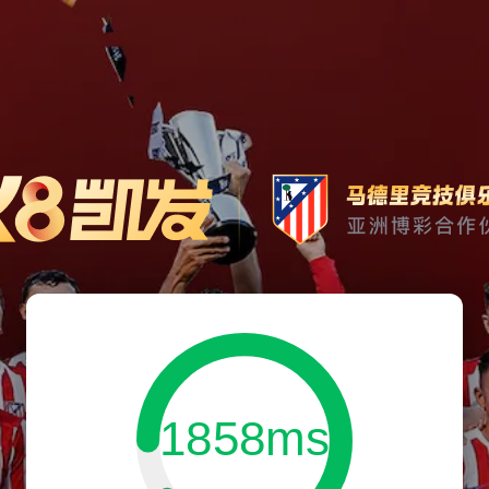
1858ms